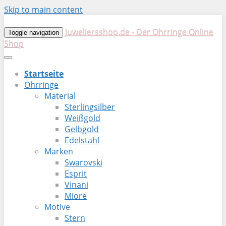
Skip to main content
Juweliersshop.de - Der Ohrringe Online
Toggle navigation
Shop
Startseite
Ohrringe
Material
Sterlingsilber
Weißgold
Gelbgold
Edelstahl
Marken
Swarovski
Esprit
Vinani
Miore
Motive
Stern