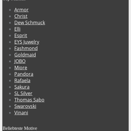
Armor
Christ
Dew Schmuck
Elli
Esprit
EYS Juwelry
Fashmond
Goldmaid
JOBO
Miore
Pandora
Rafaela
Sakura
SL Silver
Thomas Sabo
Swarovski
Vinani
Beliebteste Motive