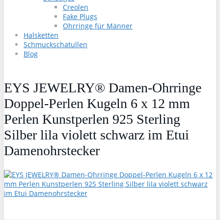
Creolen
Fake Plugs
Ohrringe für Männer
Halsketten
Schmuckschatullen
Blog
EYS JEWELRY® Damen-Ohrringe
Doppel-Perlen Kugeln 6 x 12 mm
Perlen Kunstperlen 925 Sterling
Silber lila violett schwarz im Etui
Damenohrstecker