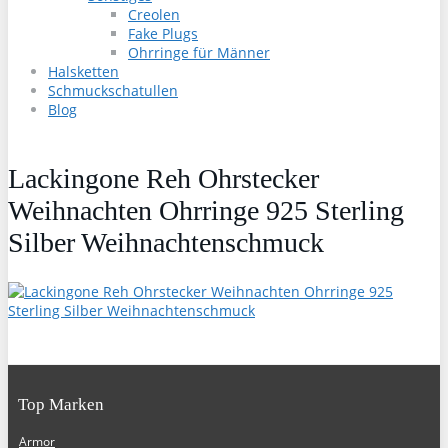
Creolen
Fake Plugs
Ohrringe für Männer
Halsketten
Schmuckschatullen
Blog
Lackingone Reh Ohrstecker
Weihnachten Ohrringe 925 Sterling
Silber Weihnachtenschmuck
Top Marken
Armor