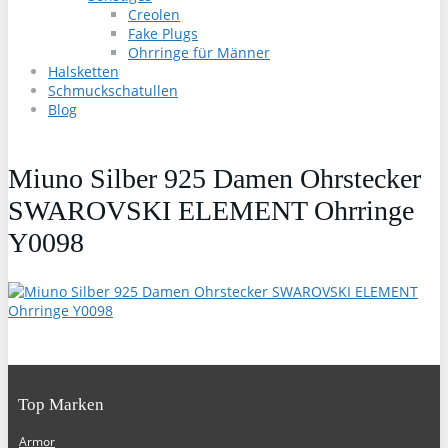
Creolen
Fake Plugs
Ohrringe für Männer
Halsketten
Schmuckschatullen
Blog
Miuno Silber 925 Damen Ohrstecker
SWAROVSKI ELEMENT Ohrringe
Y0098
Top Marken
Armor