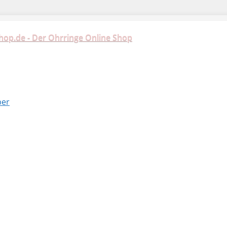
hop.de - Der Ohrringe Online Shop
ber