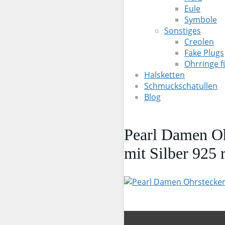
Eule
Symbole
Sonstiges
Creolen
Fake Plugs
Ohrringe 
Halsketten
Schmuckschatullen
Blog
Pearl Damen Oh
mit Silber 925 