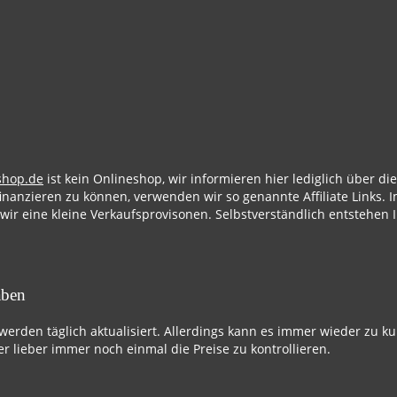
shop.de
ist kein Onlineshop, wir informieren hier lediglich über d
finanzieren zu können, verwenden wir so genannte Affiliate Links. I
 wir eine kleine Verkaufsprovisonen. Selbstverständlich entstehen 
aben
 werden täglich aktualisiert. Allerdings kann es immer wieder zu k
r lieber immer noch einmal die Preise zu kontrollieren.