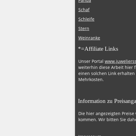
Panda
Schaf
Schleife
Stern
Weinranke
*=Affiliate Links
Unser Portal
www.juweliers
weiterhin diese Arbeit hier 
einen solchen Link erhalten
Mehrkosten.
Information zu Preisang
Die hier angezeigten Preise
kommen. Wir bitten Sie dahe