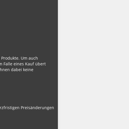
ie Produkte. Um auch
m Falle eines Kauf übert
Ihnen dabei keine
urzfristigen Preisänderungen