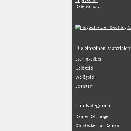
Impressum
Datenschutz
Die einzelnen Materialen
Sterlingsilber
Gelbgold
Weißgold
Edelstahl
Top Kategorien
Damen Ohrringe
Ohrstecker für Damen