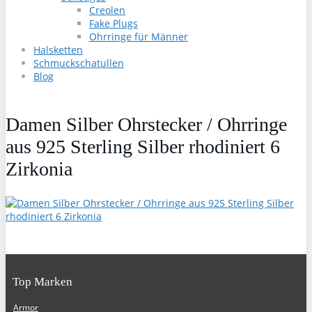
Creolen
Fake Plugs
Ohrringe für Männer
Halsketten
Schmuckschatullen
Blog
Damen Silber Ohrstecker / Ohrringe
aus 925 Sterling Silber rhodiniert 6
Zirkonia
Top Marken
Armor