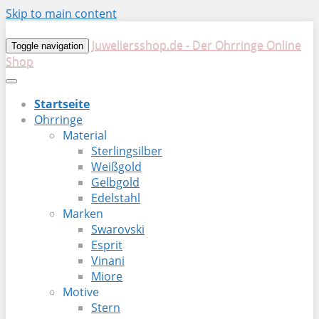
Skip to main content
Juweliersshop.de - Der Ohrringe Online
Toggle navigation
Shop
Startseite
Ohrringe
Material
Sterlingsilber
Weißgold
Gelbgold
Edelstahl
Marken
Swarovski
Esprit
Vinani
Miore
Motive
Stern