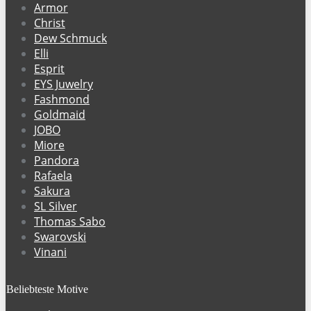
Armor
Christ
Dew Schmuck
Elli
Esprit
EYS Juwelry
Fashmond
Goldmaid
JOBO
Miore
Pandora
Rafaela
Sakura
SL Silver
Thomas Sabo
Swarovski
Vinani
Beliebteste Motive