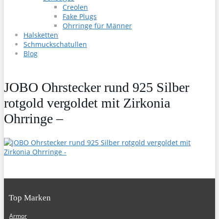
Creolen
Fake Plugs
Ohrringe für Männer
Halsketten
Schmuckschatullen
Blog
JOBO Ohrstecker rund 925 Silber
rotgold vergoldet mit Zirkonia
Ohrringe –
Top Marken
Armor