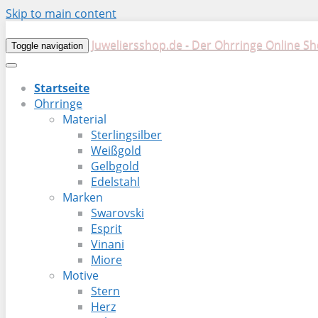
Skip to main content
Juweliersshop.de - Der Ohrringe Online S
Toggle navigation
Startseite
Ohrringe
Material
Sterlingsilber
Weißgold
Gelbgold
Edelstahl
Marken
Swarovski
Esprit
Vinani
Miore
Motive
Stern
Herz