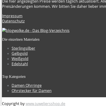
Die hier angezeigten Preise werden täglich aktualisiert. Al
Preisänderungen kommen. Wir bitten Sie daher lieber imme
Impressum
Datenschutz
Die einzelnen Materialen
Sterlingsilber
Gelbgold
Weißgold
Edelstahl
Top Kategorien
Damen Ohrringe
Ohrstecker für Damen
Copyright by
www.juweliersshop.de