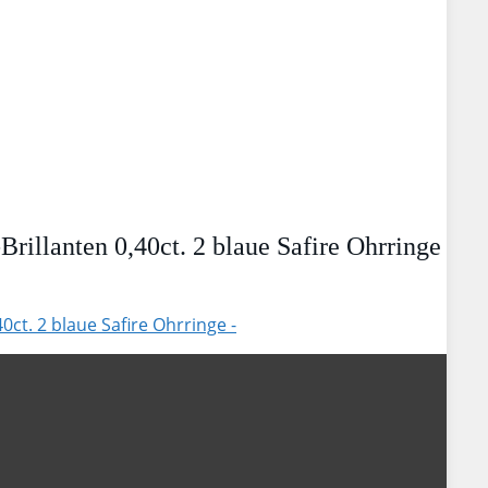
illanten 0,40ct. 2 blaue Safire Ohrringe