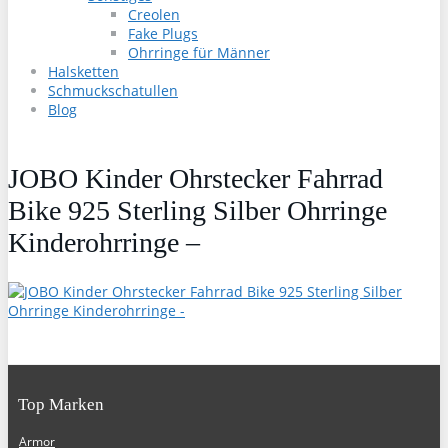
Creolen
Fake Plugs
Ohrringe für Männer
Halsketten
Schmuckschatullen
Blog
JOBO Kinder Ohrstecker Fahrrad
Bike 925 Sterling Silber Ohrringe
Kinderohrringe –
Top Marken
Armor