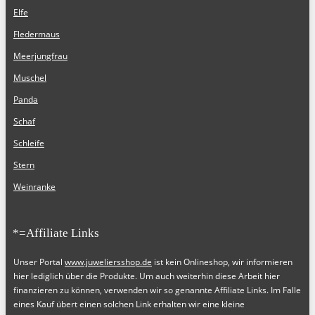
Elfe
Fledermaus
Meerjungfrau
Muschel
Panda
Schaf
Schleife
Stern
Weinranke
*=Affiliate Links
Unser Portal
www.juweliersshop.de
ist kein Onlineshop, wir informieren
hier lediglich über die Produkte. Um auch weiterhin diese Arbeit hier
finanzieren zu können, verwenden wir so genannte Affiliate Links. Im Falle
eines Kauf übert einen solchen Link erhalten wir eine kleine