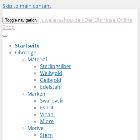
Skip to main content
Juweliersshop.de - Der Ohrringe Online
Toggle navigation
Shop
Startseite
Ohrringe
Material
Sterlingsilber
Weißgold
Gelbgold
Edelstahl
Marken
Swarovski
Esprit
Vinani
Miore
Motive
Stern