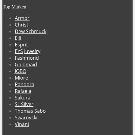
Top Marken
Armor
Christ
Dew Schmuck
Elli
Esprit
EYS Juwelry
Fashmond
Goldmaid
JOBO
Miore
Pandora
Rafaela
Sakura
SL Silver
Thomas Sabo
Swarovski
Vinani