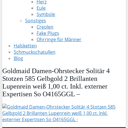
Herz
Eule
Symbole
Sonstiges
Creolen
Fake Plugs
Ohrringe für Männer
Halsketten
Schmuckschatullen
Blog
Goldmaid Damen-Ohrstecker Solitär 4
Stotzen 585 Gelbgold 2 Brillanten
Lupenrein weiß 1,00 ct. Inkl. externer
Expertisen So O4165GGL –