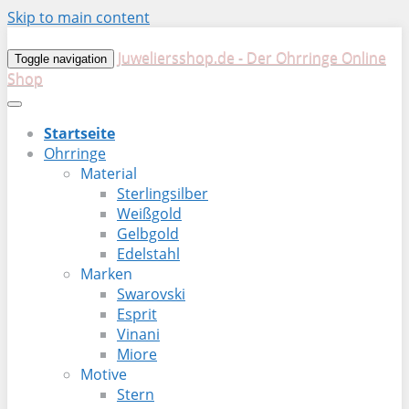
Skip to main content
Juweliersshop.de - Der Ohrringe Online
Toggle navigation
Shop
Startseite
Ohrringe
Material
Sterlingsilber
Weißgold
Gelbgold
Edelstahl
Marken
Swarovski
Esprit
Vinani
Miore
Motive
Stern