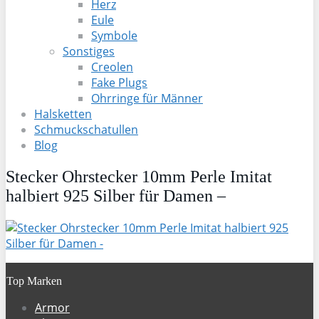
Herz
Eule
Symbole
Sonstiges
Creolen
Fake Plugs
Ohrringe für Männer
Halsketten
Schmuckschatullen
Blog
Stecker Ohrstecker 10mm Perle Imitat
halbiert 925 Silber für Damen –
Top Marken
Armor