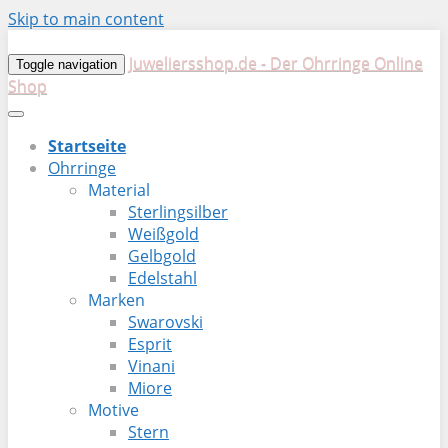
Skip to main content
Juweliersshop.de - Der Ohrringe Online
Toggle navigation
Shop
Startseite
Ohrringe
Material
Sterlingsilber
Weißgold
Gelbgold
Edelstahl
Marken
Swarovski
Esprit
Vinani
Miore
Motive
Stern