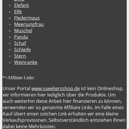
Elefant
Elfe
Fledermaus
Meerjungfrau
Muschel
Panda
Schaf
Schleife
Stern
Weinranke
*=Affiliate Links
Unser Portal
www.juweliersshop.de
ist kein Onlineshop,
wir informieren hier lediglich über die Produkte. Um
auch weiterhin diese Arbeit hier finanzieren zu können,
verwenden wir so genannte Affiliate Links. Im Falle eines
Kauf übert einen solchen Link erhalten wir eine kleine
Verkaufsprovisonen. Selbstverständlich entstehen Ihnen
dabei keine Mehrkosten.