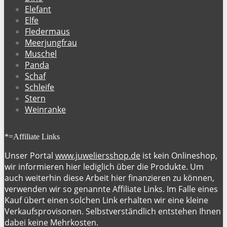
Elefant
Elfe
Fledermaus
Meerjungfrau
Muschel
Panda
Schaf
Schleife
Stern
Weinranke
*=Affiliate Links
Unser Portal
www.juweliersshop.de
ist kein Onlineshop,
wir informieren hier lediglich über die Produkte. Um
auch weiterhin diese Arbeit hier finanzieren zu können,
verwenden wir so genannte Affiliate Links. Im Falle eines
Kauf übert einen solchen Link erhalten wir eine kleine
Verkaufsprovisonen. Selbstverständlich entstehen Ihnen
dabei keine Mehrkosten.