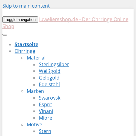
Skip to main content
Juweliersshop.de - Der Ohrringe Online
Toggle navigation
Shop
Startseite
Ohrringe
Material
Sterlingsilber
Weißgold
Gelbgold
Edelstahl
Marken
Swarovski
Esprit
Vinani
Miore
Motive
Stern