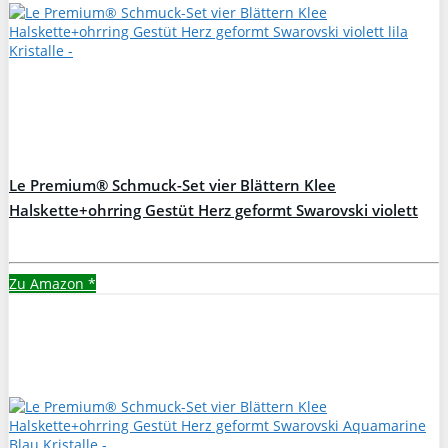
Le Premium® Schmuck-Set vier Blättern Klee
Halskette+ohrring Gestüt Herz geformt Swarovski violett
lila Kristalle
Zu Amazon
*