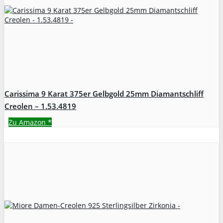
Carissima 9 Karat 375er Gelbgold 25mm Diamantschliff
Creolen – 1.53.4819
Zu Amazon
*