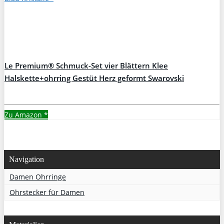
Le Premium® Schmuck-Set vier Blättern Klee
Halskette+ohrring Gestüt Herz geformt Swarovski
Aquamarine Blau Kristalle
Zu Amazon
*
Navigation
Damen Ohrringe
Ohrstecker für Damen