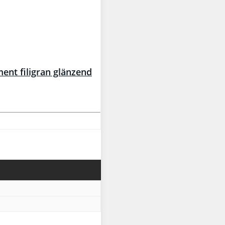
t filigran glänzend