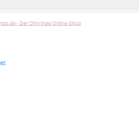
hop.de - Der Ohrringe Online Shop
ber