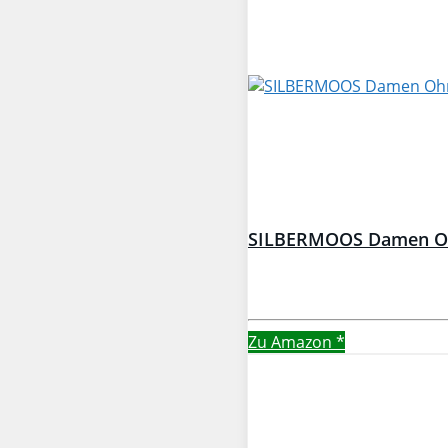
SILBERMOOS Damen Ohrs
Zu Amazon
*