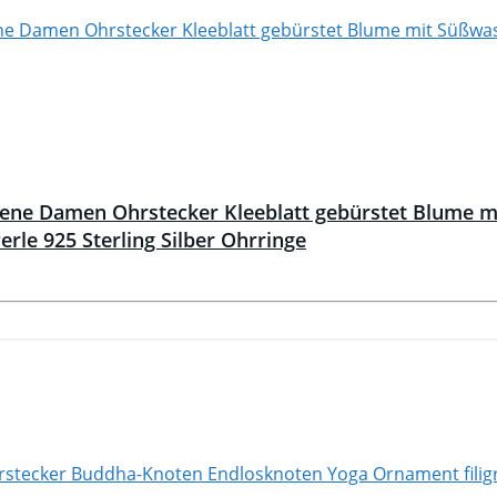
ne Damen Ohrstecker Kleeblatt gebürstet Blume m
rle 925 Sterling Silber Ohrringe