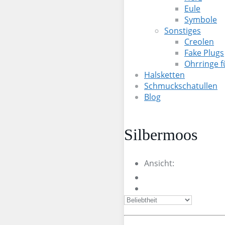
Eule
Symbole
Sonstiges
Creolen
Fake Plugs
Ohrringe 
Halsketten
Schmuckschatullen
Blog
Silbermoos
Ansicht: