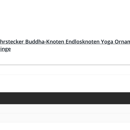
stecker Buddha-Knoten Endlosknoten Yoga Ornamen
ringe