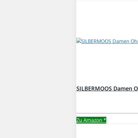
SILBERMOOS Damen Ohrs
Zu Amazon
*