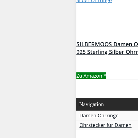
SILBERMOOS Damen Ohr
925 Sterling Silber Ohr
Zu Amazon
*
Navigation
Damen Ohrringe
Ohrstecker für Damen