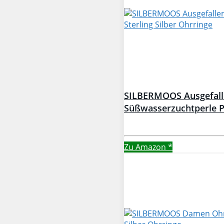
SILBERMOOS Ausgefalle
Süßwasserzuchtperle Pe
Zu Amazon
*