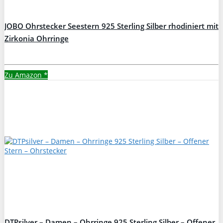
JOBO Ohrstecker Seestern 925 Sterling Silber rhodiniert mit
Zirkonia Ohrringe
Zu Amazon
*
DTPsilver – Damen – Ohrringe 925 Sterling Silber – Offener