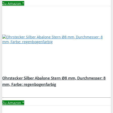
Zu Amazon
*
Ohrstecker Silber Abalone Stern Ø8 mm, Durchmesser: 8
mm, Farbe: regenbogenfarbig
Zu Amazon
*