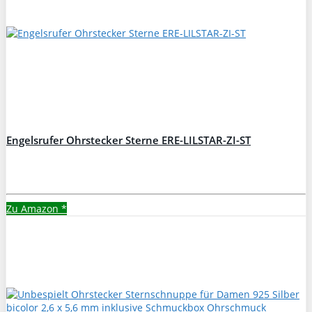
Engelsrufer Ohrstecker Sterne ERE-LILSTAR-ZI-ST
Zu Amazon
*