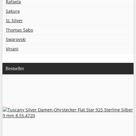
Rafaela
Sakura
SL Silver
Thomas Sabo
Swarovski
Vinani
Bestseller