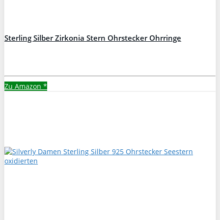
Sterling Silber Zirkonia Stern Ohrstecker Ohrringe
Zu Amazon
*