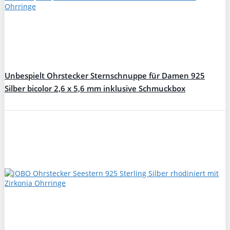
Unbespielt Ohrstecker Sternschnuppe für Damen 925
Silber bicolor 2,6 x 5,6 mm inklusive Schmuckbox
Ohrschmuck Ohrringe