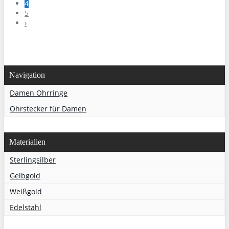
4
5
›
Navigation
Damen Ohrringe
Ohrstecker für Damen
Materialien
Sterlingsilber
Gelbgold
Weißgold
Edelstahl