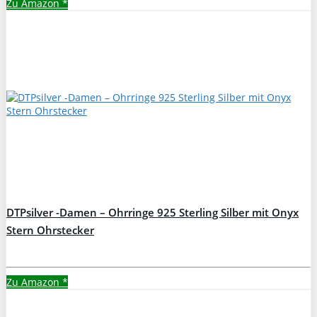
Zu Amazon
*
DTPsilver -Damen – Ohrringe 925 Sterling Silber mit Onyx
Stern Ohrstecker
Zu Amazon
*