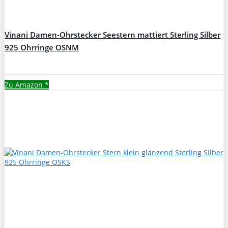
Vinani Damen-Ohrstecker Seestern mattiert Sterling Silber
925 Ohrringe OSNM
Zu Amazon
*