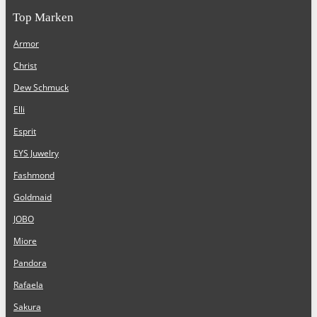
Top Marken
Armor
Christ
Dew Schmuck
Elli
Esprit
EYS Juwelry
Fashmond
Goldmaid
JOBO
Miore
Pandora
Rafaela
Sakura