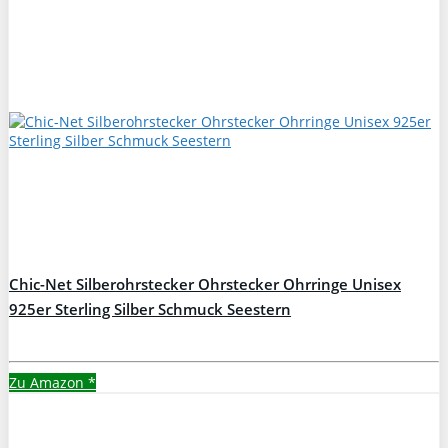
Chic-Net Silberohrstecker Ohrstecker Ohrringe Unisex
925er Sterling Silber Schmuck Seestern
Zu Amazon
*