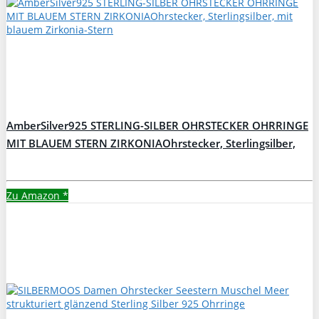
AmberSilver925 STERLING-SILBER OHRSTECKER OHRRINGE
MIT BLAUEM STERN ZIRKONIAOhrstecker, Sterlingsilber,
mit blauem Zirkonia-Stern
Zu Amazon
*