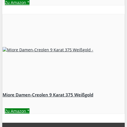
Zu Amazon
*
Miore Damen-Creolen 9 Karat 375 Weißgold
Zu Amazon
*