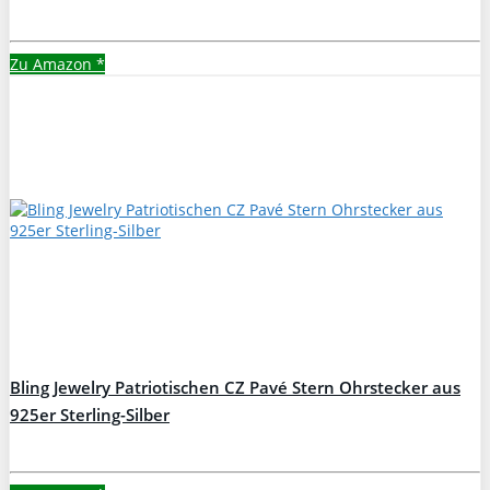
Zu Amazon
*
Bling Jewelry Patriotischen CZ Pavé Stern Ohrstecker aus
925er Sterling-Silber