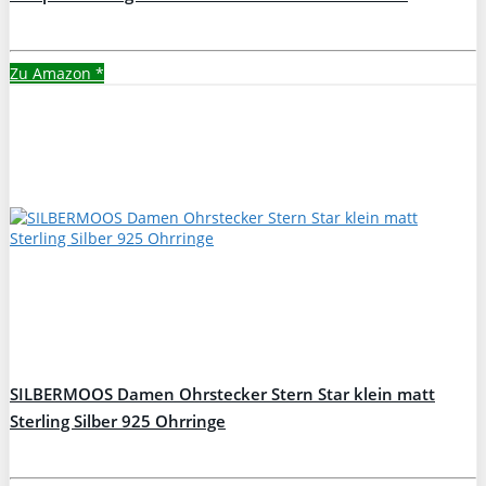
Mädchen-Frauen
Zu Amazon
*
SILBERMOOS Damen Ohrstecker Stern Star klein matt
Sterling Silber 925 Ohrringe