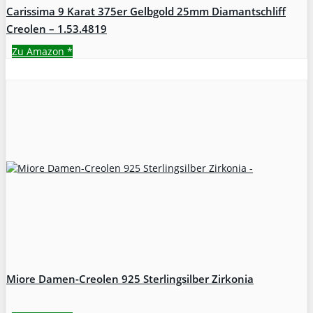
Carissima 9 Karat 375er Gelbgold 25mm Diamantschliff
Creolen – 1.53.4819
Zu Amazon
*
Miore Damen-Creolen 925 Sterlingsilber Zirkonia